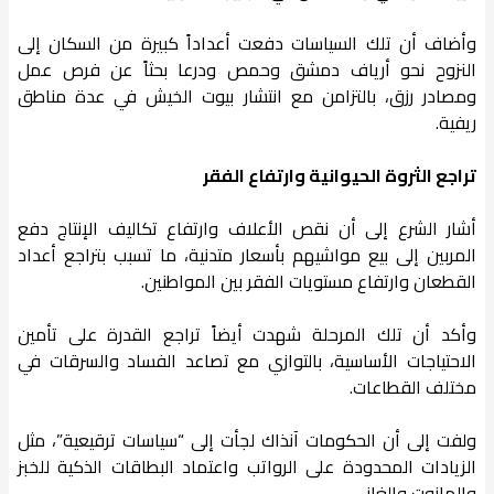
وأضاف أن تلك السياسات دفعت أعداداً كبيرة من السكان إلى
النزوح نحو أرياف دمشق وحمص ودرعا بحثاً عن فرص عمل
ومصادر رزق، بالتزامن مع انتشار بيوت الخيش في عدة مناطق
ريفية.
تراجع الثروة الحيوانية وارتفاع الفقر
أشار الشرع إلى أن نقص الأعلاف وارتفاع تكاليف الإنتاج دفع
المربين إلى بيع مواشيهم بأسعار متدنية، ما تسبب بتراجع أعداد
القطعان وارتفاع مستويات الفقر بين المواطنين.
وأكد أن تلك المرحلة شهدت أيضاً تراجع القدرة على تأمين
الاحتياجات الأساسية، بالتوازي مع تصاعد الفساد والسرقات في
مختلف القطاعات.
ولفت إلى أن الحكومات آنذاك لجأت إلى “سياسات ترقيعية”، مثل
الزيادات المحدودة على الرواتب واعتماد البطاقات الذكية للخبز
والمازوت والغاز.