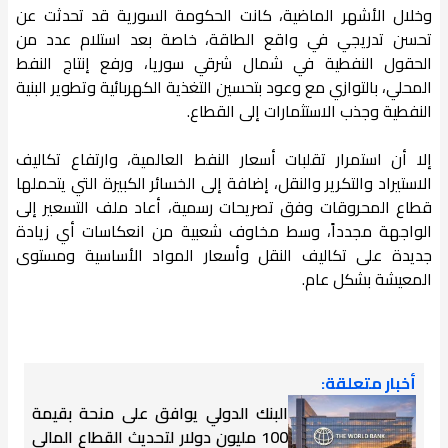
وخلال الأشهر الماضية، كانت الحكومة السورية قد تحدثت عن
تحسن تدريجي في واقع الطاقة، خاصة بعد استلام عدد من
الحقول النفطية في شمال شرقي سوريا، ورفع إنتاج النفط
المحلي، بالتوازي مع وعود بتحسين التغذية الكهربائية وتطوير البنية
النفطية وجذب الاستثمارات إلى القطاع.
إلا أن استمرار تقلبات أسعار النفط العالمية، وارتفاع تكاليف
الاستيراد والتكرير والنقل، إضافة إلى الخسائر الكبيرة التي يتحملها
قطاع المحروقات وفق تصريحات رسمية، أعاد ملف التسعير إلى
الواجهة مجدداً، وسط مخاوف شعبية من انعكاسات أي زيادة
جديدة على تكاليف النقل وأسعار المواد الأساسية ومستوى
المعيشة بشكل عام.
أخبار متعلقة:
البنك الدولي يوافق على منحة بقيمة
100 مليون دولار لتحديث القطاع المالي