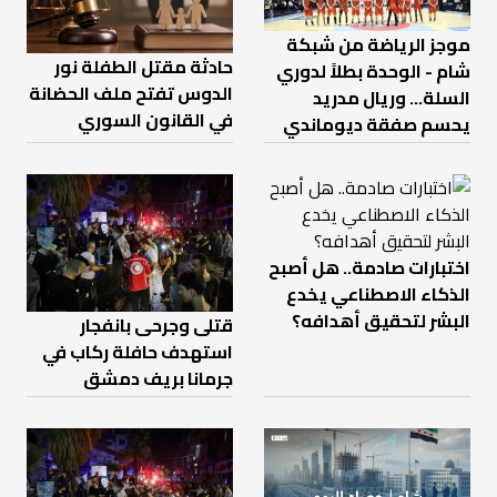
موجز الرياضة من شبكة
حادثة مقتل الطفلة نور
شام - الوحدة بطلاً لدوري
الدوس تفتح ملف الحضانة
السلة... وريال مدريد
في القانون السوري
يحسم صفقة ديوماندي
اختبارات صادمة.. هل أصبح
الذكاء الاصطناعي يخدع
البشر لتحقيق أهدافه؟
قتلى وجرحى بانفجار
استهدف حافلة ركاب في
جرمانا بريف دمشق