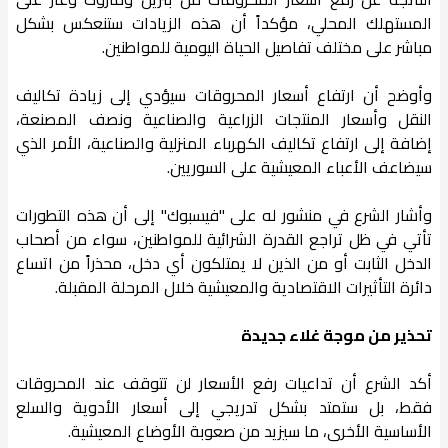
المستهلك المحلي، مؤكداً أن هذه الزيادات ستنعكس بشكل
مباشر على مختلف تفاصيل الحياة اليومية للمواطنين.
وأوضح أن ارتفاع أسعار المحروقات سيؤدي إلى زيادة تكاليف
النقل وأسعار المنتجات الزراعية والصناعية ونصف المصنعة،
إضافة إلى ارتفاع تكاليف الكهرباء المنزلية والصناعية، الأمر الذي
سيضاعف الأعباء المعيشية على السوريين.
وأشار الشرع في منشور له على "فيسبوك" إلى أن هذه التطورات
تأتي في ظل تراجع القدرة الشرائية للمواطنين، سواء من أصحاب
الدخل الثابت أو من الذين لا يمتلكون أي دخل، محذراً من اتساع
دائرة التأثيرات الاقتصادية والمعيشية خلال المرحلة المقبلة.
تحذير من موجة غلاء جديدة
أكد الشرع أن تداعيات رفع الأسعار لن تتوقف عند المحروقات
فقط، بل ستمتد بشكل تدريجي إلى أسعار الأدوية والسلع
الأساسية الأخرى، ما سيزيد من صعوبة الأوضاع المعيشية.