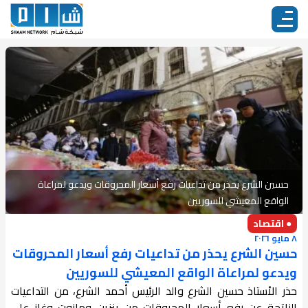
حسين الشرع يحذر من تداعيات رفع أسعار المحروقات ويدعو لمراعاة
الواقع المعيشي للسوريين
● اقتصاد
٨ مايو ٢٠٢٦
حسين الشرع يحذر من تداعيات رفع أسعار المحروقات
ويدعو لمراعاة الواقع المعيشي للسوريين
حذر الأستاذ حسين الشرع والد الرئيس أحمد الشرع، من التداعيات
الناتجة عن رفع أسعار المحروقات من بنزين ومازوت وغاز على