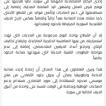
إحدى الركائز الاقتصادية المهمة في سوريا، نظراً لقدرتها على
توفير فرص العمل وتشغيل اليد العاملة المحلية، إضافة إلى
مساهمتها في دعم الصادرات وتأمين موارد من القطع الأجنبي
كما تمتلك هذه الصناعة بعداً تراثياً وثقافياً يعكس تاريخ الحرف
التقليدية السورية المرتبطة بالجلود ومنتجاتها.
إلا أن القطاع يواجه اليوم مجموعة من التحديات التي تهدد
استمراريته، من بينها المنافسة الخارجية المتزايدة، وارتفاع تكاليف
الإنتاج، وتراجع أعداد الحرفيين المتخصصين، إضافة إلى عدم
مواكبة التطورات التقنية الحديثة التي شهدتها صناعة الجلود
عالمياً.
هذا ويرى العاملون في هذا المجال أن إعادة إحياء صناعة
الدباغة وتطويرها يمكن أن يحول جلود الأضاحي من منتج
موسمي محدود الاستفادة إلى مورد اقتصادي مستدام يدعم
الصناعات الوطنية ويحافظ في الوقت نفسه على واحدة من أعرق
الحرف التراثية في سوريا.