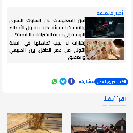
أخبار متعلقة:
أمن المعلومات بين السلوك البشري
والتقنيات الحديثة: كيف تتحول الأخطاء
اليومية إلى بوابة للاختراقات الرقمية؟
إشارات لا يجب تجاهلها في السنة
الأولى من عمر الطفل: بين الطبيعي
والمقلق
مشاركة:
الكاتب: فريق العمل
اقرأ أيضاً:
ـــــــ ــ