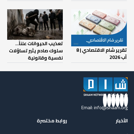
تعذيب الحيوانات علناً…
تقرير شام الاقتصادي | 8
سلوك صادم يثير تساؤلات
آب 2026
نفسية وقانونية
Email:
info@shaam.org
الأخبار
روابط مختصرة