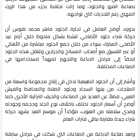
بصناعة الفرو والجلود، وما زالت تحتفظ بجزء من هذا الإرث
المهني رغم التحديات التي تواجهه.
بدوره، أوضح العامل في تجارة الجلود ماهر محمد نفوس أن
حركة شراء جلود الأضاحي تنشط بشكل ملحوظ خلال أيام عيد
الأضحى المبارك، سواء من خلال جمع الجلود مباشرة من الأهالي
أو عبر التنسيق مع أصحاب المسالخ والجزارين وتنتقل هذه الجلود
لاحقاً إلى مراحل الدباغة والتجهيز تمهيداً لاستخدامها في
الصناعات المختلفة.
وأشار إلى أن الجلود الطبيعية تدخل في إنتاج مجموعة واسعة من
المنتجات، من بينها السجاد وجلود الصلاة والمحافظ والفرش
العربي، فضلاً عن العديد من الصناعات والحرف التراثية الأخرى كما
أوضح أن أسعار الجلود تختلف باختلاف نوع الجلد وحجمه وجودته
ومدى سلامته من العيوب، مؤكداً أن موسم العيد يشهد حركة
شراء جيدة مقارنة بباقي فترات العام.
وتعد صناعة الدباغة من الصناعات التي شكلت في مراحل سابقة