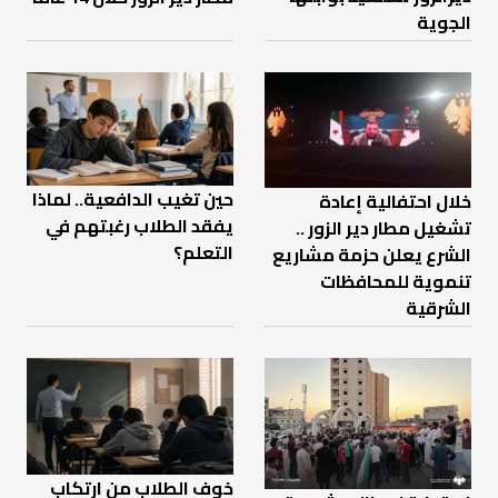
الجوية
حين تغيب الدافعية.. لماذا
خلال احتفالية إعادة
يفقد الطلاب رغبتهم في
تشغيل مطار دير الزور ..
التعلم؟
الشرع يعلن حزمة مشاريع
تنموية للمحافظات
الشرقية
خوف الطلاب من ارتكاب