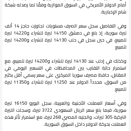
أمام الدولار الأمريكي في السوق الموازية وفقًا لما رصدته شبكة
شام الإخبارية.
وفي التفاصيل سجل سعر الصرف مستويات تجاوزت حاجز 14 ألف
ليرة سورية، إذ بلغ في دمشق 14150 ليرة للشراء و14220 ليرة
للمبيع، في حين سجل في حلب 14130 ليرة للشراء و14200 ليرة
للمبيع
وكذلك في إدلب عند 14130 ليرة للشراء و14200 ليرة للمبيع، مع
استمرار حالة التقارب بين المحافظات في التسعير اليومي في
المقابل، حافظ مصرف سوريا المركزي على سعر رسمي أقل بكثير
من السوق، محدداً الدولار عند 11250 ليرة للشراء و11350 ليرة
للمبيع.
وفي أسعار العملات الأجنبية والعربية، سجل اليورو 16150 ليرة
سورية، فيما بلغ سعر الريال السعودي 3722 ليرة، وسجلت الليرة
التركية 305 ليرات، والجنيه المصري 268 ليرة، مع استمرار تأثر هذه
العملات بحركة الدولار داخل السوق السورية.