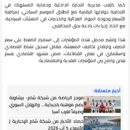
كما كثفت مديرية التجارة الداخلية وحماية المستهلك في
اللاذقية جولاتها الرقابية مع انطلاق الموسم السياحي، لمراقبة
الأسعار وجودة المواد الغذائية والخدمات في المنشآت السياحية،
مع اتخاذ إجراءات رادعة بحق المخالفين.
هذا وتشير مجمل هذه المؤشرات إلى استمرار الضغط على سعر
الصرف وارتفاع تكاليف المعيشة، مقابل تسجيل نشاط اقتصادي
واستثماري في بعض القطاعات، ضمن مشهد اقتصادي يتسم
بتباين واضح بين المؤشرات النقدية والاقتصادية.
أخبار متعلقة:
موجز الرياضة من شبكة شام- برشلونة
يضم موهبة بلجيكية... والهلال السوري
وصيفاً لغرب آسيا
حصاد الأخبار من شبكة شام الإخبارية |
الأربعاء 5 آب 2026