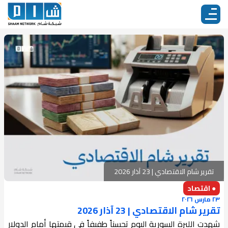
تقرير شام الاقتصادي | 23 آذار 2026
● اقتصاد
٢٣ مارس ٢٠٢٦
تقرير شام الاقتصادي | 23 آذار 2026
شهدت الليرة السورية اليوم تحسناً طفيفاً في قيمتها أمام الدولار