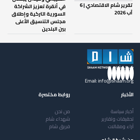
تقرير شام الاقتصادي | 6
في أنقرة تعزيز الشراكة
آب 2026
السورية التركية وإطلاق
مجلس التنسيق الأعلى
بين البلدين
Email:
info@shaam.org
الأخبار
روابط مختصرة
أخبار سياسة
من نحن
تحقيقات وتقارير
شهداء شام
آراء ومقالات
فريق شام