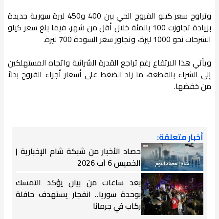
وتراوح سعر كيلو الفروج الحي بين 400 و450 ليرة سورية جديدة
بزيادة تجاوزت 100 بالمئة خلال أقل من شهر، فيما بلغ سعر كيلو
الشرحات نحو 1000 ليرة، وتجاوز سعر السودة 700 ليرة.
ويأتي هذا الارتفاع رغم تراجع القدرة الشرائية واتجاه المستهلكين
إلى الشراء بالقطعة، ما زاد الضغط على أسعار أجزاء الفروج بدلاً
من خفضها.
أخبار متعلقة:
حصاد الأخبار من شبكة شام الإخبارية |
الخميس 6 آب 2026
بعد ساعات من بيان يؤكد التمسك
بوحدة سوريا.. انفجار يستهدف حافلة
ركاب في جرمانا