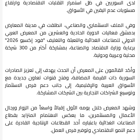
لدى السوريين في ظل استمرار التقلبات الاقتصادية وارتفاع
مستويات عدم اليقين في الأسواق.
وفي الملف الاستثماري والصناعي، انطلقت في مدينة المعارض
بدمشق فعاليات الدورة الحادية والعشرين من المعرض العربي
الدولي للصناعات الغذائية والتعبئة والتغليف "فود إكسبو 2026"
برعاية وزارة الاقتصاد والصناعة، بمشاركة أكثر من 300 شركة
محلية وعربية ودولية.
وأكد القائمون على المعرض أن الحدث يهدف إلى تعزيز الصادرات
السورية ذات القيمة المضافة، وفتح قنوات تعاون جديدة مع
الأسواق العربية والإقليمية، إلى جانب دعم فرص الاستثمار
وتوسيع الشراكات التجارية بين الشركات المشاركة.
وشهد المعرض خلال يومه الأول إقبالاً واسعاً من الزوار ورجال
الأعمال والمستثمرين، ما يعكس الاهتمام المتزايد بقطاع
الصناعات الغذائية باعتباره أحد القطاعات الإنتاجية القادرة على
دعم النمو الاقتصادي وتوفير فرص العمل.