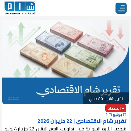
تقرير شام الاقتصادي
● اقتصاد
٢٢ يونيو ٢٠٢٦
تقرير شام الاقتصادي | 22 حزيران 2026
شهدت الليرة السورية خلال تداولات اليوم الاثنين 22 حزيران/يونيو