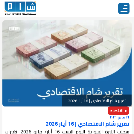
تقرير شام الاقتصادي | 16 أيار 2026
● اقتصاد
١٦ مايو ٢٠٢٦
تقرير شام الاقتصادي | 16 أيار 2026
سجلت الليرة السورية اليوم السبت 16 أيار/ مايو 2026، تغيرات