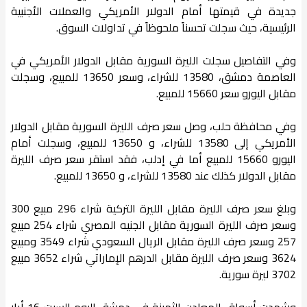
جديدة في قيمتها أمام الدولار الأمريكي والعملات الأجنبية
الرئيسية، حيث سجلت تحسناً ملحوظاً في تداولات السوق.
وفي التفاصيل سجلت الليرة السورية مقابل الدولار الأمريكي في
العاصمة دمشق، 13580 للشراء، وسعر 13650 للمبيع، وسجلت
مقابل اليورو سعر 15660 للمبيع.
وفي محافظة حلب، وصل سعر صرف الليرة السورية مقابل الدولار
الأمريكي إلى 13580 للشراء، و 13650 للمبيع، وسجلت أمام
اليورو 15660 للمبيع أما في إدلب، فقد استقر سعر صرف الليرة
مقابل الدولار كذلك عند 13580 للشراء، و 13650 للمبيع.
وبلغ سعر صرف الليرة مقابل الليرة التركية شراء 296 مبيع 300
وسعر صرف الليرة السورية مقابل الجنيه المصري شراء 254 مبيع
257 وسعر صرف الليرة مقابل الريال السعودي شراء 3549 ومبيع
3624 وسعر صرف الليرة مقابل الدرهم الإماراتي شراء 3652 مبيع
3702 ليرة سورية.
وشهدت أسواق المعادن الثمينة في دمشق اليوم السبت 16 أيار