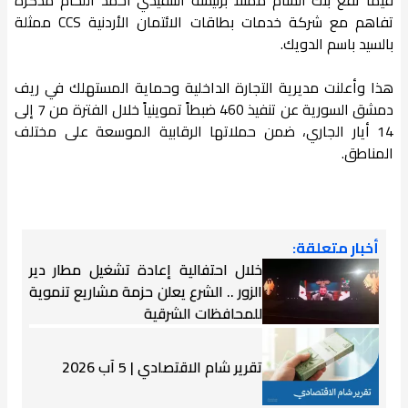
تفاهم مع شركة خدمات بطاقات الائتمان الأردنية CCS ممثلة
بالسيد باسم الدويك.
هذا وأعلنت مديرية التجارة الداخلية وحماية المستهلك في ريف
دمشق السورية عن تنفيذ 460 ضبطاً تموينياً خلال الفترة من 7 إلى
14 أيار الجاري، ضمن حملاتها الرقابية الموسعة على مختلف
المناطق.
أخبار متعلقة:
خلال احتفالية إعادة تشغيل مطار دير
الزور .. الشرع يعلن حزمة مشاريع تنموية
للمحافظات الشرقية
تقرير شام الاقتصادي | 5 آب 2026