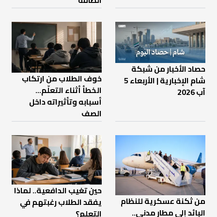
الطاقة
حصاد الأخبار من شبكة
خوف الطلاب من ارتكاب
شام الإخبارية | الأربعاء 5
الخطأ أثناء التعلّم…
آب 2026
أسبابه وتأثيراته داخل
الصف
حين تغيب الدافعية.. لماذا
من ثكنة عسكرية للنظام
يفقد الطلاب رغبتهم في
البائد إلى مطار مدني..
التعلم؟