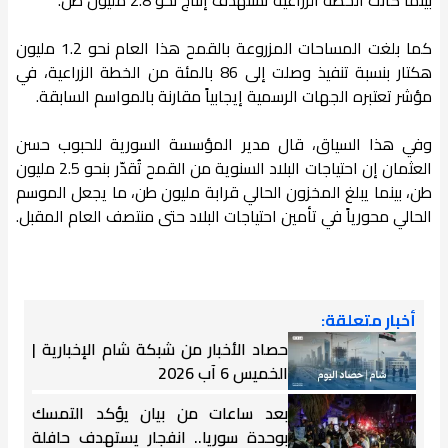
كما بلغت المساحات المزروعة بالقمح هذا العام نحو 1.2 مليون
هكتار بنسبة تنفيذ وصلت إلى 86 بالمئة من الخطة الزراعية، في
مؤشر تعتبره الجهات الرسمية إيجابياً مقارنة بالمواسم السابقة.
وفي هذا السياق، قال مدير المؤسسة السورية للحبوب حسن
العثمان إن احتياجات البلاد السنوية من القمح تُقدّر بنحو 2.5 مليون
طن، بينما يبلغ المخزون الحالي قرابة مليون طن، ما يجعل الموسم
الحالي محورياً في تأمين احتياجات البلاد حتى منتصف العام المقبل.
أخبار متعلقة:
حصاد الأخبار من شبكة شام الإخبارية |
الخميس 6 آب 2026
بعد ساعات من بيان يؤكد التمسك
بوحدة سوريا.. انفجار يستهدف حافلة