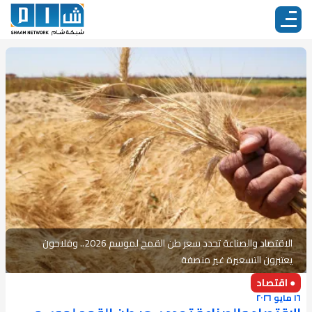
الاقتصاد والصناعة تحدد سعر طن القمح لموسم 2026.. وفلاحون
يعتبرون التسعيرة غير منصفة
● اقتصاد
١٦ مايو ٢٠٢٦