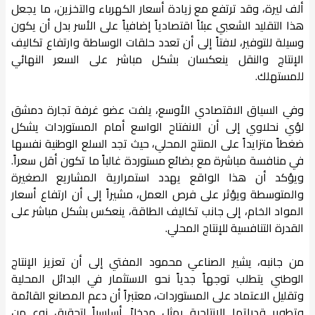
ألف ليرة، وقد ترتفع مع زيادة أسعار الكهرباء والتخزين، ما يجعل
هذا التقليد الشعبي عبئاً اقتصادياً إضافياً على الأسر بدل أن يكون
وسيلة للتوفير، لافتاً إلى أن تعدد حلقات الوساطة وارتفاع تكاليف
الإنتاج والنقل ينعكسان بشكل مباشر على السعر النهائي
للمستهلك.
وفي السياق الاقتصادي الأوسع، يلفت عضو غرفة تجارة دمشق
لؤي نحلاوي إلى أن الانفتاح الواسع أمام المستوردات يشكل
ضغطاً متزايداً على المنتج المحلي، حيث تجد السلع الوطنية نفسها
في منافسة مباشرة مع بضائع مستوردة غالباً ما تكون أقل سعراً.
ويؤكد أن هذا الواقع يهدد استمرارية المشاريع الصغيرة
والمتوسطة ويؤثر على فرص العمل، مشيراً إلى أن ارتفاع أسعار
المواد الخام، إلى جانب تكاليف الطاقة، ينعكس بشكل مباشر على
القدرة التنافسية للإنتاج المحلي.
من جانبه، يشير الصناعي محمود المفتي إلى أن تعزيز الإنتاج
الوطني يتطلب توجهاً جدياً نحو الاستثمار في البدائل المحلية
وتقليل الاعتماد على المستوردات، معتبراً أن دعم المصانع القائمة
وتطوير قدراتها الإنتاجية يمثل مدخلاً أساسياً لتحقيق نوع من