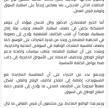
الاكتفاء الذاتي التدريجي، بما ينعكس إيجاباً على استقرار السوق
وتوفير فرص العمل.
أما الخبير الاقتصادي الدكتور وائل الحسن فيؤكد أن جوهر
المشكلة يكمن في ضعف استقرار الأسعار وغياب بيئة إنتاج
مستقرة، موضحاً أن تقلب التكاليف التشغيلية يؤدي إلى صعوبة
في التخطيط الاقتصادي ويحد من قدرة الشركات على التوسع، كما
يضعف تنافسية المنتجات الوطنية في السوقين المحلية والخارجية.
ويشدد على أن استقرار الاقتصاد يتطلب سياسات واضحة لدعم
الإنتاج الوطني وتخفيف الاعتماد على الأسواق الخارجية، إلى جانب
ضبط عوامل الكلفة الأساسية.
ويجمع عدد من الخبراء على أن المنافسة المتزايدة مع
المستوردات، إضافة إلى ارتفاع تكاليف الإنتاج والنقل، تشكل
ضغطاً مزدوجاً على الاقتصاد المحلي، ما يؤدي إلى تقليص حصة
المنتج الوطني في السوق.
ورغم هذا الواقع الضاغط، يرى مختصون أن فرص التعافي ما تزال