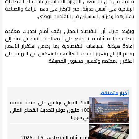
قائمة في حال تم تفعيل الموارد المحلية وإعادة بناء القطاعات
الإنتاجية على أسس حديثة، مع التركيز على دعم الزراعة والصناعة
باعتبارهما ركيزتين أساسيتين في الاقتصاد الوطني.
ويؤكد خبراء أن الاقتصاد المحلي يقف أمام تحديات معقدة
تتطلب مقاربة شاملة لا تقتصر على المعالجات الآنية، بل تمتد إلى
إعادة هيكلة السياسات الاقتصادية بما يضمن استقرار الأسعار
ودعم الإنتاج وتعزيز القدرة الشرائية، بما ينعكس في النهاية على
استقرار المجتمع وتحسين مستوى المعيشة.
أخبار متعلقة:
البنك الدولي يوافق على منحة بقيمة
100 مليون دولار لتحديث القطاع المالي
في سوريا
تقرير شام الاقتصادي | 6 آب 2026