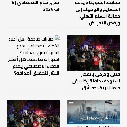
محافظ السويداء يدعو
تقرير شام الاقتصادي | 6
المشايخ والوجهاء إلى
آب 2026
حماية السلم الأهلي
ورفض التحريض
اختبارات صادمة.. هل أصبح
الذكاء الاصطناعي يخدع
البشر لتحقيق أهدافه؟
قتلى وجرحى بانفجار
استهدف حافلة ركاب في
جرمانا بريف دمشق