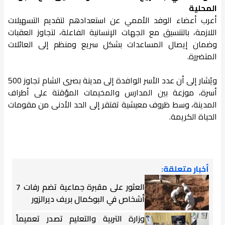
المحلية
أعرب أعضاء الوفد الأممي عن استعدادهم لتقديم التسهيلات
اللازمة، بالتنسيق مع الجهات الإنسانية الفاعلة، لتجاوز العقبات
وضمان إيصال المساعدات بشكل سريع ومنظم إلى العائلات
المتضررة.
ويُشار إلى أن عدد الأسر الوافدة إلى مدينة بصرى الشام تجاوز 500
أسرة، موزعة بين المدارس والمخيمات المؤقتة على أطراف
المدينة، وسط ظروف معيشية تفتقر إلى الحد الأدنى من مقومات
الحياة الكريمة.
أخبار متعلقة:
العثور على مقبرة جماعية تضم رفات 7
أشخاص في البوكمال بريف ديرالزور
وزارة التربية والتعليم تصدر تعميماً