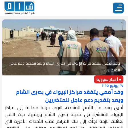
وفد أممي يتفقد مراكز الإيواء في بصرى الشام ويعد بتقديم دعم عاجل
للمتضررين
● أخبار سورية
٢٧ يوليو ٢٠٢٥
وفد أممي يتفقد مراكز الإيواء في بصرى الشام
ويعد بتقديم دعم عاجل للمتضررين
أجرى وفد من الأمم المتحدة، اليوم، جولة ميدانية إلى مراكز
الإيواء المنتشرة في مدينة بصرى الشام وريفها، حيث التقى
بعائلات نازحة لجأت إلى تلك المراكز عقب الأحداث الأخيرة التي