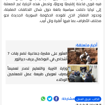
فيه قوى فاعلة إقليميًا ودوليًا، وتحمل هذه الزيارة غير المعلنة
إلى تركيا دلالات سياسية بالغة حول شكل التحالفات المقبلة،
وحدود الانفتاح الذي تقوده الحكومة السورية الجديدة نحو
مختلف الأطراف، بما فيها أنقرة وتل أبيب.
أخبار متعلقة:
العثور على مقبرة جماعية تضم رفات 7
أشخاص في البوكمال بريف ديرالزور
وزارة التربية والتعليم تصدر تعميماً
بصرف تعويض طبيعة عمل للمعلمين
الوكلاء
مشاركة:
الكاتب: فريق العمل
الكلمات الدليلية: