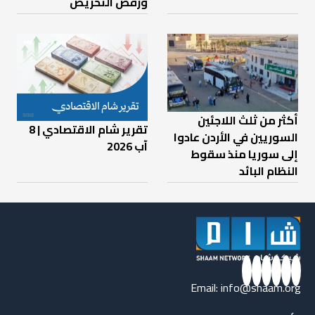
ورفض التحريض
أكثر من ثلث اللاجئين
تقرير شام الاقتصادي | 8
السوريين في الأردن عادوا
آب 2026
إلى سوريا منذ سقوط
النظام البائد
Email:
info@shaam.org