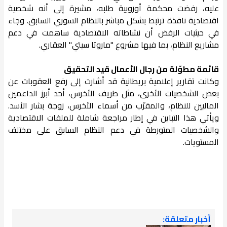
عليه، رفضت محكمة أوروبية طلبه، مشيرة إلى أنه شخصية
اقتصادية نافذة ترتبط بشكل مباشر بالنظام السوري السابق. وجاء
في حيثيات الرفض أن نشاطاته الاقتصادية ساهمت في دعم
مشاريع النظام، بما فيها مشروع "ماروتا سيتي" العقاري.
قائمة مطوّلة من رجال الأعمال قيد التحقيق
وكانت تقارير إعلامية بريطانية قد أشارت إلى رفع العقوبات عن
بعض الشخصيات الأخرى، مثل طريف الأخرس، أحد أبرز الداعمين
الماليين للنظام، والمقرّب من أسماء الأخرس، زوجة بشار الأسد.
ويأتي هذا التباين في إطار مراجعة شاملة للملفات الاقتصادية
والشخصيات المتورطة في دعم النظام السابق على مختلف
المستويات.
أخبار متعلقة: