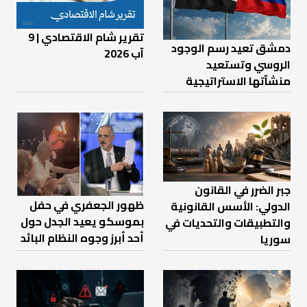
تقرير شام الاقتصادي | 9
دمشق تعيد رسم الوجود
آب 2026
الروسي وتستعيد
منشآتها الاستراتيجية
جبر الضرر في القانون
ظهور الجعفري في حفل
الدولي: الأسس القانونية
بموسكو يعيد الجدل حول
والتطبيقات والتحديات في
أحد أبرز وجوه النظام البائد
سوريا