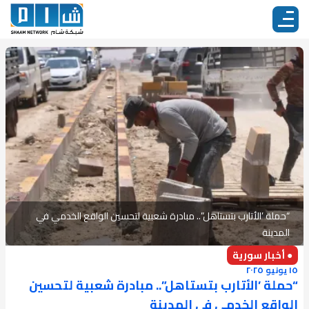
“حملة ’الأتارب بتستاهل”.. مبادرة شعبية لتحسين الواقع الخدمي في
المدينة
● أخبار سورية
١٥ يونيو ٢٠٢٥
“حملة ’الأتارب بتستاهل”.. مبادرة شعبية لتحسين
الواقع الخدمي في المدينة