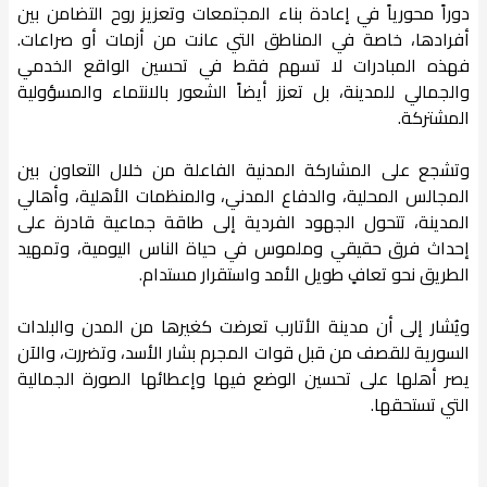
دوراً محورياً في إعادة بناء المجتمعات وتعزيز روح التضامن بين
أفرادها، خاصة في المناطق التي عانت من أزمات أو صراعات.
فهذه المبادرات لا تسهم فقط في تحسين الواقع الخدمي
والجمالي للمدينة، بل تعزز أيضاً الشعور بالانتماء والمسؤولية
المشتركة.
وتشجع على المشاركة المدنية الفاعلة من خلال التعاون بين
المجالس المحلية، والدفاع المدني، والمنظمات الأهلية، وأهالي
المدينة، تتحول الجهود الفردية إلى طاقة جماعية قادرة على
إحداث فرق حقيقي وملموس في حياة الناس اليومية، وتمهيد
الطريق نحو تعافٍ طويل الأمد واستقرار مستدام.
ويُشار إلى أن مدينة الأتارب تعرضت كغيرها من المدن والبلدات
السورية للقصف من قبل قوات المجرم بشار الأسد، وتضررت، والآن
يصر أهلها على تحسين الوضع فيها وإعطائها الصورة الجمالية
التي تستحقها.