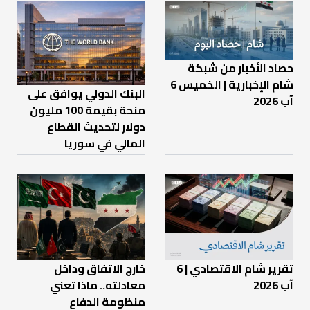
حصاد الأخبار من شبكة
شام الإخبارية | الخميس 6
البنك الدولي يوافق على
آب 2026
منحة بقيمة 100 مليون
دولار لتحديث القطاع
المالي في سوريا
تقرير شام الاقتصادي | 6
خارج الاتفاق وداخل
آب 2026
معادلته.. ماذا تعني
منظومة الدفاع