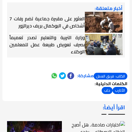
أخبار متعلقة:
العثور على مقبرة جماعية تضم رفات 7
أشخاص في البوكمال بريف ديرالزور
وزارة التربية والتعليم تصدر تعميماً
بصرف تعويض طبيعة عمل للمعلمين
الوكلاء
مشاركة:
الكاتب: فريق العمل
الكلمات الدليلية:
الأتارب
حلب
اقرأ أيضاً:
ـــــــ ــ