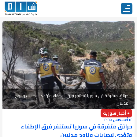
حرائق متفرقة في سوريا تستنفر فرق الإطفاء وتؤدي لإصابات ونزوح
مدنيين
● أخبار سورية
١٢ أغسطس ٢٠٢٥
حرائق متفرقة في سوريا تستنفر فرق الإطفاء
وتؤدي لإصابات ونزوح مدنيين