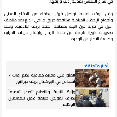
في شارع الأندلس بمدينة إدلب وريفها.
وفي الوقت نفسه، تواصل فرق الإطفاء من الدفاع المدني
وأفواج الإطفاء الحراجية مكافحة حريق حراجي اندلع بعد منتصف
الليل في قرية عين التينة بمنطقة الحفة بريف اللاذقية، وسط
صعوبات كبيرة ناجمة عن شدة الرياح وارتفاع درجات الحرارة
وطبيعة التضاريس الوعرة.
أخبار متعلقة:
العثور على مقبرة جماعية تضم رفات 7
أشخاص في البوكمال بريف ديرالزور
وزارة التربية والتعليم تصدر تعميماً
بصرف تعويض طبيعة عمل للمعلمين
الوكلاء