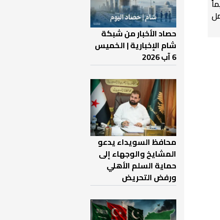
اً
ل
حصاد الأخبار من شبكة
شام الإخبارية | الخميس
6 آب 2026
محافظ السويداء يدعو
المشايخ والوجهاء إلى
حماية السلم الأهلي
ورفض التحريض