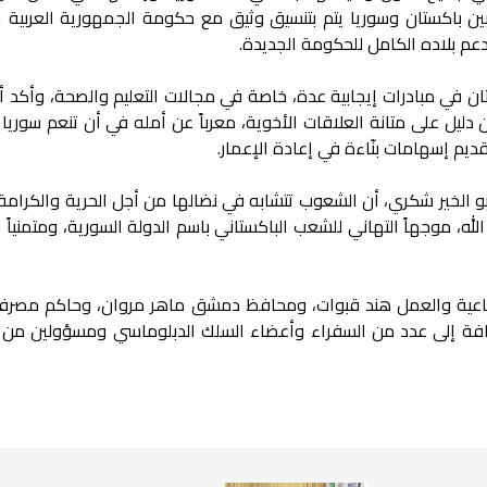
ن بين باكستان وسوريا يتم بتنسيق وثيق مع حكومة الجمهورية العربية 
عم بلاده الكامل للحكومة الجديدة.
ن في مبادرات إيجابية عدة، خاصة في مجالات التعليم والصحة، وأكد أن
ين دليل على متانة العلاقات الأخوية، معرباً عن أمله في أن تنعم سوريا 
تقديم إسهامات بنّاءة في إعادة الإعمار.
بو الخير شكري، أن الشعوب تتشابه في نضالها من أجل الحرية والكرامة،
 موجهاً التهاني للشعب الباكستاني باسم الدولة السورية، ومتمنياً ل
ماعية والعمل هند قبوات، ومحافظ دمشق ماهر مروان، وحاكم مصرف
 إضافة إلى عدد من السفراء وأعضاء السلك الدبلوماسي ومسؤولين من