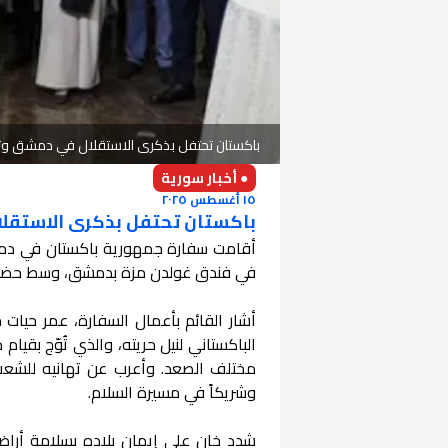
باكستان تحتفل بذكرى الاستقلال في دمشق وتؤ
● أخبار سورية
١٥ أغسطس ٢٠٢٥
باكستان تحتفل بذكرى الاستقل
في فندق غولدن مزة بدمشق، وسط حضو
أشار القائم بأعمال السفارة، عمر حيات 
مختلف الصعد. وأعرب عن تهانيه للشعب ال
وشريكاً في مسيرة السلام.
شدد خان على إيمان بلاده بسلامة أرا