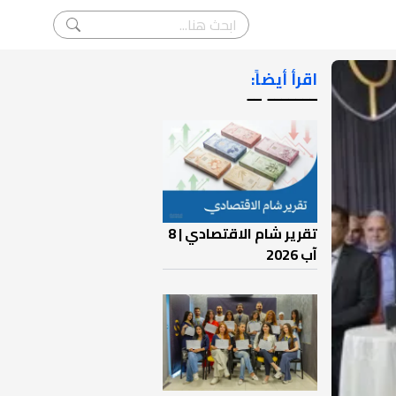
اقرأ أيضاً:
ـــــــ ــ
تقرير شام الاقتصادي | 8
آب 2026