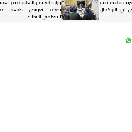
برة جماعية تضم
وزارة التربية والتعليم تصدر تعميم
شخاص في البوكمال
بصرف تعويض طبيعة عم
للمعلمين الوكلاء