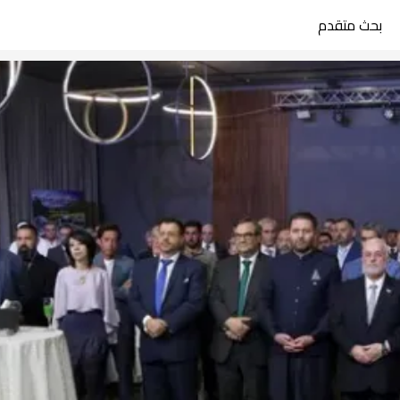
بحث متقدم
search