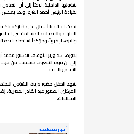
شؤونها الداخلية، لافتاً إلى أن التعاو
بقيادة الرئيس أحمد الشرع، وبما يعكس د
تحدث القائم بالأعمال عن مشاركة باكستا
الزيارات والاتصالات المنتظمة بين الجانب
والازدهار قريباً، ومؤكداً استعداد بلاده ل
بدوره، أكد وزير الأوقاف الدكتور محمد أ
إلى أن قوة الشعوب مستمدة من قوة الله،
التقدم والحرية.
شهد الحفل حضور وزيرة الشؤون الاجت
المركزي الدكتور عبد القادر الحصرية،
القطاعات.
أخبار متعلقة: