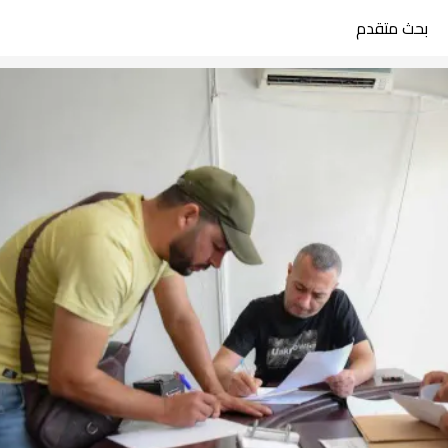
بحث متقدم
search