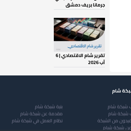
جرمانا بريف دمشق
تقرير شام الاقتصادي | 6
آب 2026
كة شام
 شبكة شام
بنية شبكة شام
 شبكة شام
مقدمة عن شبكة شام
فيدون من الشبكة
نظام العمل في شبكة شام
عن شبكة شبام