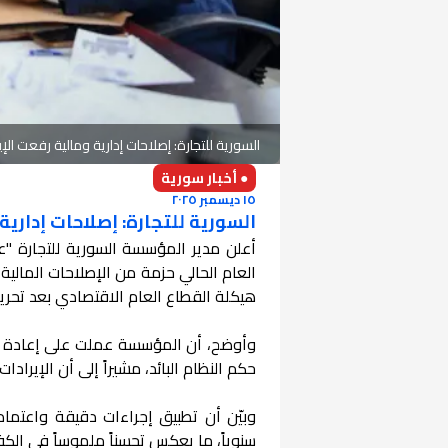
السورية للتجارة: إصلاحات إدارية ومالية رفعت الإيرادات إلى أكثر من
● أخبار سورية
١٥ ديسمبر ٢٠٢٥
السورية للتجارة: إصلاحات إدارية ومالية رفعت
العام الحالي حزمة من الإصلاحات المالي
هيكلة القطاع العام الاقتصادي بعد تحرير ا
وأوضح، أن المؤسسة عملت على إعادة التو
حكم النظام البائد، مشيراً إلى أن الإيرادا
سنوياً، ما يعكس تحسناً ملموساً في الكفا