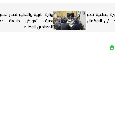
برة جماعية تضم
وزارة التربية والتعليم تصدر تعميم
شخاص في البوكمال
بصرف تعويض طبيعة عم
للمعلمين الوكلاء