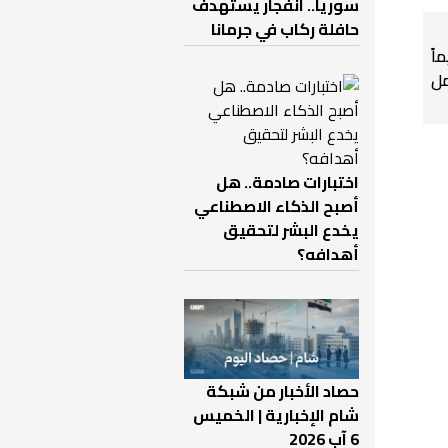
سوريا.. انفجار يستهدف
حافلة ركاب في جرمانا
اً
ل
اختبارات صادمة.. هل
أصبح الذكاء الاصطناعي
يخدع البشر لتحقيق
أهدافه؟
حصاد الأخبار من شبكة
شام الإخبارية | الخميس
6 آب 2026