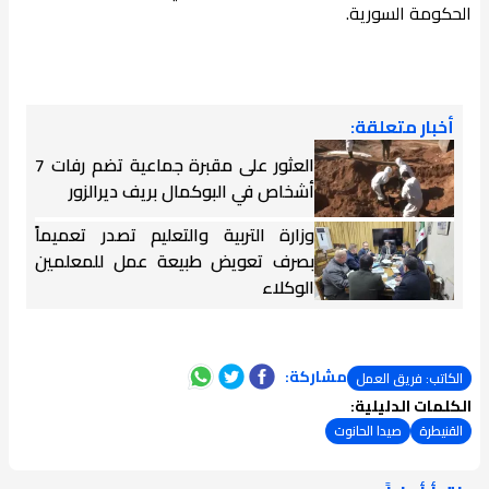
الحكومة السورية.
أخبار متعلقة:
العثور على مقبرة جماعية تضم رفات 7
أشخاص في البوكمال بريف ديرالزور
وزارة التربية والتعليم تصدر تعميماً
بصرف تعويض طبيعة عمل للمعلمين
الوكلاء
مشاركة:
الكاتب: فريق العمل
الكلمات الدليلية:
القنيطرة
صيدا الحانوت