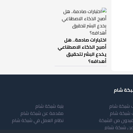
اختبارات صادمة.. هل
أصبح الذكاء الاصطناعي
يخدع البشر لتحقيق
أهدافه؟
كة شام
 شبكة شام
بنية شبكة شام
 شبكة شام
مقدمة عن شبكة شام
فيدون من الشبكة
نظام العمل في شبكة شام
عن شبكة شبام