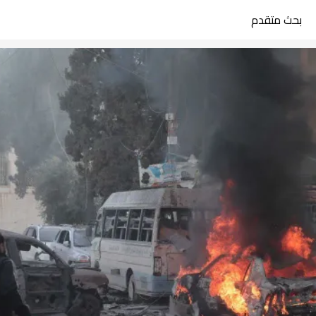
بحث متقدم
search