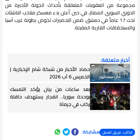
مجموعة من العقوبات المتعلقة بأحداث الجولة الأخيرة من
الدوري السوري الممتاز، في حين أعلن بدء معسكر منتخب الناشئات
تحت 17 عاماً في دمشق، ضمن التحضيرات لخوض بطولة غرب آسيا
والاستحقاقات القارية المقبلة.
أخبار متعلقة:
حصاد الأخبار من شبكة شام الإخبارية |
الخميس 6 آب 2026
بعد ساعات من بيان يؤكد التمسك
بوحدة سوريا.. انفجار يستهدف حافلة
ركاب في جرمانا
مشاركة:
الكاتب: فريق العمل