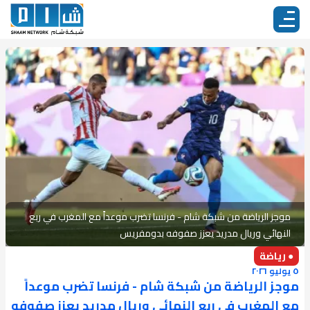
موجز الرياضة من شبكة شام - فرنسا تضرب موعداً مع المغرب في ربع
النهائي وريال مدريد يعزز صفوفه بدومفريس
● رياضة
٥ يوليو ٢٠٢٦
موجز الرياضة من شبكة شام - فرنسا تضرب موعداً
مع المغرب في ربع النهائي وريال مدريد يعزز صفوفه