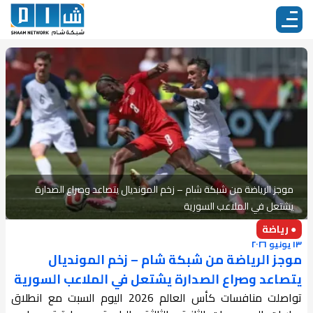
موجز الرياضة من شبكة شام – زخم المونديال يتصاعد وصراع الصدارة
يشتعل في الملاعب السورية
● رياضة
١٣ يونيو ٢٠٢٦
موجز الرياضة من شبكة شام – زخم المونديال
يتصاعد وصراع الصدارة يشتعل في الملاعب السورية
تواصلت منافسات كأس العالم 2026 اليوم السبت مع انطلاق