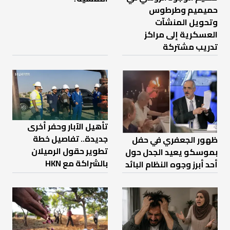
حميميم وطرطوس
وتحويل المنشآت
العسكرية إلى مراكز
تدريب مشتركة
تأهيل الآبار وحفر أخرى
جديدة.. تفاصيل خطة
ظهور الجعفري في حفل
تطوير حقول الرميلان
بموسكو يعيد الجدل حول
بالشراكة مع HKN
أحد أبرز وجوه النظام البائد