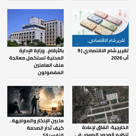
تقرير شام الاقتصادي | 9
بالأرقام.. وزارة الإدارة
آب 2026
المحلية تستكمل معالجة
ملف العاملين
المفصولون
ما بين الإنكار والمواجهة..
الخارجية: اتفاق لإعادة
كيف تُدار الصدمة
تنظيم الوجود الروسي في
النفسية؟