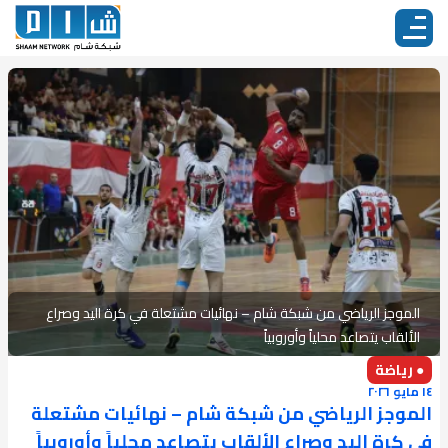
الموجز الرياضي من شبكة شام – نهائيات مشتعلة في كرة اليد وصراع
الألقاب يتصاعد محلياً وأوروبياً
● رياضة
١٤ مايو ٢٠٢٦
الموجز الرياضي من شبكة شام – نهائيات مشتعلة
في كرة اليد وصراع الألقاب يتصاعد محلياً وأوروبياً