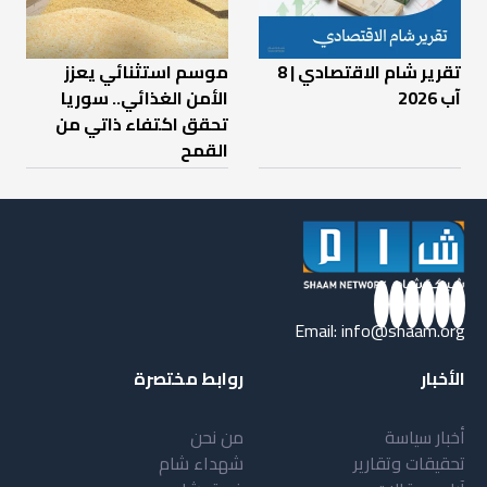
تقرير شام الاقتصادي | 8
موسم استثنائي يعزز
آب 2026
الأمن الغذائي.. سوريا
تحقق اكتفاء ذاتي من
القمح
Email:
info@shaam.org
الأخبار
روابط مختصرة
أخبار سياسة
من نحن
تحقيقات وتقارير
شهداء شام