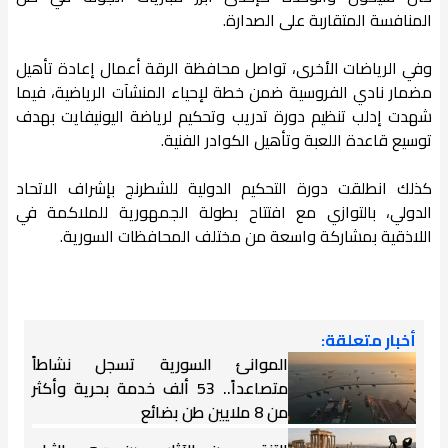
المنافسة المتقاربة على الصدارة.
وفي الرياضات الأخرى، تواصل محافظة الرقة أعمال إعادة تأهيل
مضمار نادي الفروسية ضمن خطة لإحياء المنشآت الرياضية، فيما
شهدت إدلب تنظيم دورة تدريب وتحكيم لرياضة اليونيفايت بهدف
توسيع قاعدة اللعبة وتأهيل الكوادر الفنية.
كذلك انطلقت دورة التحكيم الدولية للشطرنج بإشراف الاتحاد
الدولي، بالتوازي مع افتتاح بطولة الجمهورية للملاكمة في
اللاذقية بمشاركة واسعة من مختلف المحافظات السورية.
أخبار متعلقة:
الموانئ السورية تسجل نشاطاً
متصاعداً.. 53 ألف خدمة بحرية وأكثر
من 8 ملايين طن بضائع