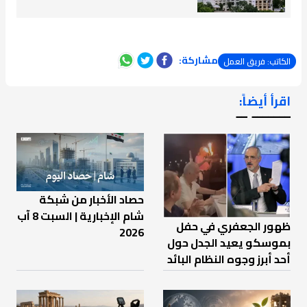
مشاركة:
الكاتب: فريق العمل
اقرأ أيضاً:
ـــــــ ــ
حصاد الأخبار من شبكة
شام الإخبارية | السبت 8 آب
ظهور الجعفري في حفل
2026
بموسكو يعيد الجدل حول
أحد أبرز وجوه النظام البائد