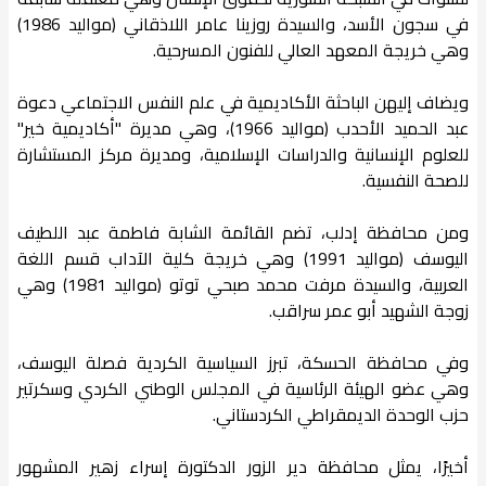
في سجون الأسد، والسيدة روزينا عامر اللاذقاني (مواليد 1986)
وهي خريجة المعهد العالي للفنون المسرحية.
ويضاف إليهن الباحثة الأكاديمية في علم النفس الاجتماعي دعوة
عبد الحميد الأحدب (مواليد 1966)، وهي مديرة "أكاديمية خير"
للعلوم الإنسانية والدراسات الإسلامية، ومديرة مركز المستشارة
للصحة النفسية.
و​من محافظة إدلب، تضم القائمة الشابة فاطمة عبد اللطيف
اليوسف (مواليد 1991) وهي خريجة كلية الآداب قسم اللغة
العربية، والسيدة مرفت محمد صبحي توتو (مواليد 1981) وهي
زوجة الشهيد أبو عمر سراقب.
​وفي محافظة الحسكة، تبرز السياسية الكردية فصلة اليوسف،
وهي عضو الهيئة الرئاسية في المجلس الوطني الكردي وسكرتير
حزب الوحدة الديمقراطي الكردستاني.
​أخيرًا، يمثل محافظة دير الزور الدكتورة إسراء زهير المشهور