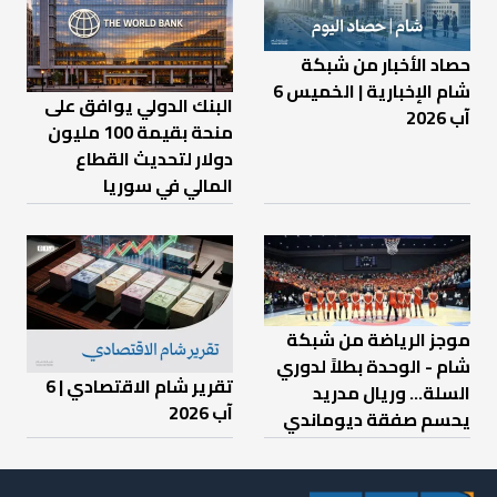
حصاد الأخبار من شبكة
شام الإخبارية | الخميس 6
البنك الدولي يوافق على
آب 2026
منحة بقيمة 100 مليون
دولار لتحديث القطاع
المالي في سوريا
موجز الرياضة من شبكة
شام - الوحدة بطلاً لدوري
تقرير شام الاقتصادي | 6
السلة... وريال مدريد
آب 2026
يحسم صفقة ديوماندي