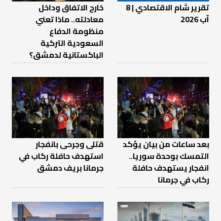
تقرير شام الاقتصادي | 8
خارج الاتفاق وداخل
آب 2026
معادلته.. ماذا تعني
منظومة الدفاع
السعودية التركية
الباكستانية لدمشق؟
بعد ساعات من بيان يؤكد
قتلى وجرحى بانفجار
التمسك بوحدة سوريا..
استهدف حافلة ركاب في
انفجار يستهدف حافلة
جرمانا بريف دمشق
ركاب في جرمانا