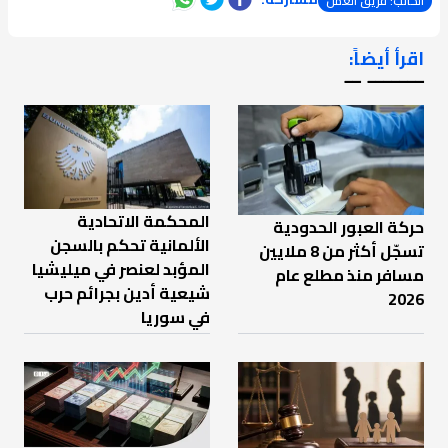
الكاتب: فريق العمل
اقرأ أيضاً:
ـــــــ ــ
المحكمة الاتحادية
حركة العبور الحدودية
الألمانية تحكم بالسجن
تسجّل أكثر من 8 ملايين
المؤبد لعنصر في ميليشيا
مسافر منذ مطلع عام
شيعية أدين بجرائم حرب
2026
في سوريا