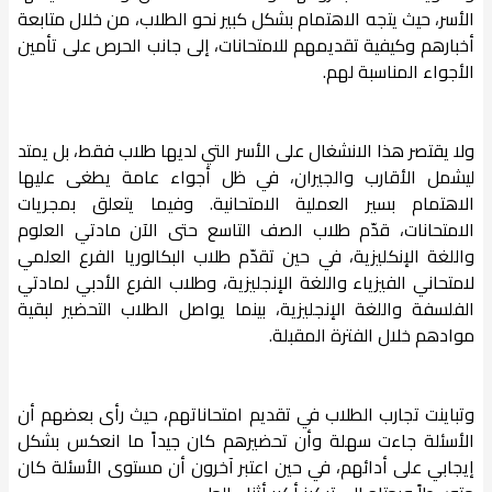
الأسر، حيث يتجه الاهتمام بشكل كبير نحو الطلاب، من خلال متابعة
أخبارهم وكيفية تقديمهم للامتحانات، إلى جانب الحرص على تأمين
الأجواء المناسبة لهم.
ولا يقتصر هذا الانشغال على الأسر التي لديها طلاب فقط، بل يمتد
ليشمل الأقارب والجيران، في ظل أجواء عامة يطغى عليها
الاهتمام بسير العملية الامتحانية. وفيما يتعلق بمجريات
الامتحانات، قدّم طلاب الصف التاسع حتى الآن مادتي العلوم
واللغة الإنكليزية، في حين تقدّم طلاب البكالوريا الفرع العلمي
لامتحاني الفيزياء واللغة الإنجليزية، وطلاب الفرع الأدبي لمادتي
الفلسفة واللغة الإنجليزية، بينما يواصل الطلاب التحضير لبقية
موادهم خلال الفترة المقبلة.
وتباينت تجارب الطلاب في تقديم امتحاناتهم، حيث رأى بعضهم أن
الأسئلة جاءت سهلة وأن تحضيرهم كان جيداً ما انعكس بشكل
إيجابي على أدائهم، في حين اعتبر آخرون أن مستوى الأسئلة كان