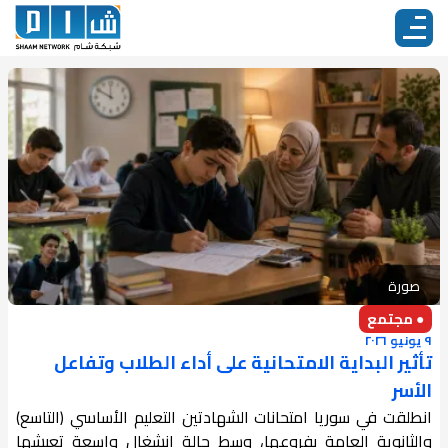
صورة
● مجتمع
٩ يونيو ٢٠٢٦
تأثير البداية الامتحانية على أداء الطلاب وتفاعل
الأسر
انطلقت في سوريا امتحانات الشهادتين التعليم الأساسي (التاسع)
والثانوية العامة بفروعها، وسط حالة انشغال واسعة تعيشها