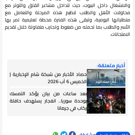
والانشغال داخل البيوت، حيث تتداخل مشاعر القلق والتوتر مع
محاولات الأهل والطلاب تنظيم هذه المرحلة والتعامل مع
متطلباتها اليومية، وتبقى هذه الفترة محطة تعليمية تمر بها
الأسر والطلاب بما تحمله من ضغوط وتجارب متفاوتة خلال تقديم
الامتحانات.
أخبار متعلقة:
حصاد الأخبار من شبكة شام الإخبارية |
الخميس 6 آب 2026
بعد ساعات من بيان يؤكد التمسك
بوحدة سوريا.. انفجار يستهدف حافلة
ركاب في جرمانا
مشاركة: