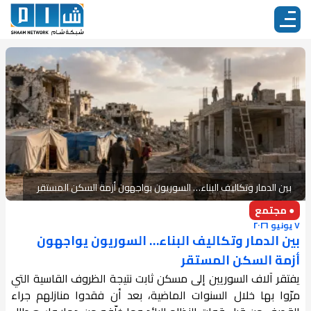
بين الدمار وتكاليف البناء… السوريون يواجهون أزمة السكن المستقر
● مجتمع
٧ يونيو ٢٠٢٦
بين الدمار وتكاليف البناء… السوريون يواجهون
أزمة السكن المستقر
يفتقر آلاف السوريين إلى مسكن ثابت نتيجة الظروف القاسية التي
مرّوا بها خلال السنوات الماضية، بعد أن فقدوا منازلهم جراء