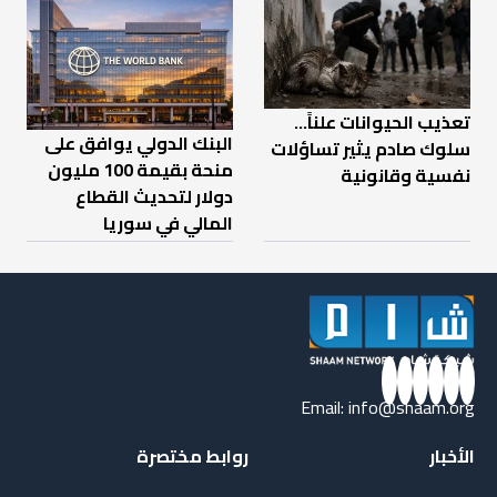
تعذيب الحيوانات علناً…
البنك الدولي يوافق على
سلوك صادم يثير تساؤلات
منحة بقيمة 100 مليون
نفسية وقانونية
دولار لتحديث القطاع
المالي في سوريا
Email:
info@shaam.org
الأخبار
روابط مختصرة