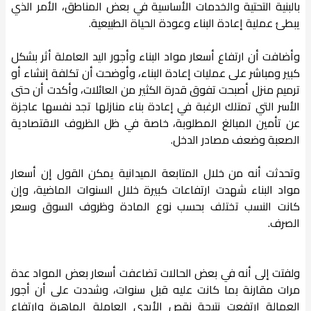
بالبنية التحتية والخدمات الأساسية في بعض المناطق، الأمر الذي
يبطئ عملية إعادة البناء وعودة الحياة الطبيعية.
وأضافت أن ارتفاع أسعار مواد البناء وأجور اليد العاملة أثر بشكل
كبير ومباشر على عمليات إعادة البناء، وأوضحت أن تكلفة إنشاء أو
ترميم منزل أصبحت تفوق قدرة الكثير من العائلات، وأكدت أن حتى
الأسر التي تمتلك الرغبة في إعادة بناء منازلها تجد نفسها عاجزة
عن تأمين المبالغ المطلوبة، خاصة في ظل الظروف الاقتصادية
الصعبة وضعف مصادر الدخل.
وتحدثت أنه من خلال المتابعة الميدانية يمكن القول إن أسعار
مواد البناء شهدت ارتفاعات كبيرة خلال السنوات الماضية، وإن
كانت النسب تختلف بحسب نوع المادة وظروف السوق وسعر
الصرف.
ولفتت إلى أنه في بعض الحالات تضاعفت أسعار بعض المواد عدة
مرات مقارنة بما كانت عليه قبل سنوات، وشددت على أن أجور
العمالة ارتفعت نتيجة نقص الأيدي العاملة الماهرة وارتفاع