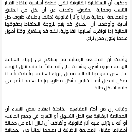
وذكرت أن الاستشارة القانونية تبقى خطوة أساسية لاتخاذ القرار
الأنسب وحماية الحقوق، وتحدثت عن أن لكل من الطلاق
والمخالعة الرضائية مزايا وآثاراً قانونية تختلف باختلاف ظروف كل
أسرة، وأوضحت أن الطلاق قد يتيح للزوجة الاحتفاظ بحقوقها
المالية إذا توافرت أسبابها القانونية، لكنه قد يستغرق وقتاً أطول
عندما يكون محل نزاع.
وأكدت أن المخالعة الرضائية قد يساهم في إنهاء العلاقة
الزوجية بصورة أسرع، وشددت على أنه غالباً ما يرتب تنازل الزوجة
عن بعض حقوقها المالية مقابل إنهاء العلاقة، وأفادت بأنه لا
يمكن تفضيل أحد الخيارين بشكل مطلق، وإنما يعتمد الأمر على
ملابسات كل حالة.
وقالت إن من أكثر المفاهيم الخاطئة اعتقاد بعض النساء أن
المخالعة الرضائية هو الحل الأسهل أو الأسرع في جميع الحالات،
أو أنه لا يترتب عليه آثار قانونية، وأضافت أن تنازل الأم عن حضانة
أطفالها مقابل المخالعة الرضائية لا يمنعها نهائياً من المطالبة