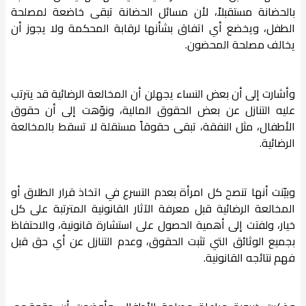
بالحضانة مستقبلاً، لأن مسائل الحضانة تبقى خاضعة لمصلحة
الطفل، ويخضع أي اتفاق بشأنها لرقابة المحكمة ولا يجوز أن
يخالف مصلحة المحضون.
وأشارت إلى أن بعض النساء يجهلن أن المخالعة الرضائية قد يترتب
عليه التنازل عن بعض الحقوق المالية، ونوّهت إلى أن حقوق
الأطفال، مثل النفقة، تبقى حقوقاً مستقلة لا تسقط بالمخالعة
الرضائية.
وبيّنت أنها تنصح كل امرأة بعدم التسرع في اتخاذ قرار الطلاق أو
المخالعة الرضائية قبل معرفة الآثار القانونية المترتبة على كل
خيار، ولفتت إلى أهمية الحصول على استشارة قانونية، والاحتفاظ
بجميع الوثائق التي تثبت الحقوق، وعدم التنازل عن أي حق قبل
فهم نتائجه القانونية.