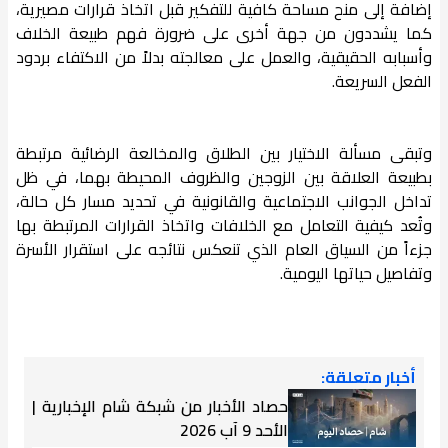
إضافة إلى منح مساحة كافية للتفكير قبل اتخاذ قرارات مصيرية،
كما يشددون من جهة أخرى على ضرورة فهم طبيعة الخلاف
وأسبابه الحقيقية، والعمل على معالجته بدلاً من الاكتفاء بردود
الفعل السريعة.
وتبقى مسألة الاختيار بين الطلاق والمخالعة الرضائية مرتبطة
بطبيعة العلاقة بين الزوجين والظروف المحيطة بهما، في ظل
تداخل الجوانب الاجتماعية والقانونية في تحديد مسار كل حالة،
وتُعد كيفية التعامل مع الخلافات واتخاذ القرارات المرتبطة بها
جزءاً من السياق العام الذي تنعكس نتائجه على استقرار الأسرة
وتفاصيل حياتها اليومية.
أخبار متعلقة:
حصاد الأخبار من شبكة شام الإخبارية |
الأحد 9 آب 2026