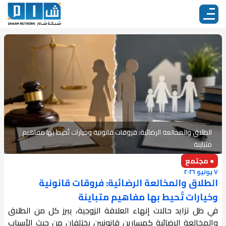
الطلاق والمخالعة الرضائية: فروقات قانونية وخيارات تُحيط بها مفاهيم
متباينة
● مجتمع
٧ يوليو ٢٠٢٦
الطلاق والمخالعة الرضائية: فروقات قانونية
وخيارات تُحيط بها مفاهيم متباينة
في ظل تزايد حالات إنهاء العلاقة الزوجية، يبرز كل من الطلاق
والمخالعة الرضائية كمسارين قانونيين يختلفان من حيث الأسباب