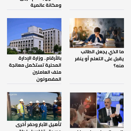
ومكانة عالمية
ما الذي يجعل الطالب
بالأرقام.. وزارة الإدارة
يقبل على التعلم أو ينفر
المحلية تستكمل معالجة
منه؟
ملف العاملين
المفصولون
تأهيل الآبار وحفر أخرى