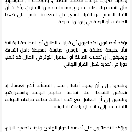
وذكرت ضرورة مراعاة مصلحة الأطفال، وأوضحت أن حقوقهم،
مثل النفقة والحضانة، حقوق مستقلة يحميها القانون، وأكدت أن
القرار الصحيح هو القرار المبني على المعرفة، وليس على ضغط
الخلافات أو الرغبة في إنهائها بسرعة.
يؤكد أخصائيون اجتماعيون أن قرارات الطلاق أو المخالعة الرضائية
تتأثر بطبيعة العلاقة بين الزوجين، وبالبيئة المحيطة داخل الأسرة،
ويضيفون أن تدخلات العائلة أو استمرار التوتر في المنزل قد تلعب
دوراً في تحديد شكل القرار النهائي.
ويشيرون إلى أن وجود أطفال يجعل المسألة أكثر تعقيداً، إذ
ينعكس الانفصال على تفاصيل حياتهم اليومية واستقرارهم،
ويلفتون إلى أن التعامل مع هذه الحالات يتطلب مراعاة الجوانب
الاجتماعية إلى جانب الإجراءات القانونية.
ويؤكد الأخصائيون على أهمية الحوار الهادئ وتجنب تصعيد النزاع،