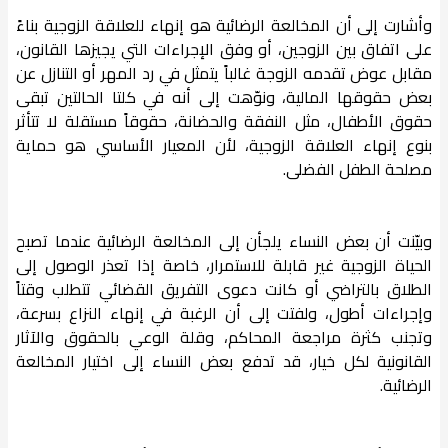
وأشارت إلى أن المخالعة الرضائية هو إنهاء للعلاقة الزوجية بناءً
على اتفاق بين الزوجين، أو وفق الإجراءات التي يجيزها القانون،
مقابل عوض تقدمه الزوجة غالباً يتمثل في رد المهر أو التنازل عن
بعض حقوقها المالية، ونوّهت إلى أنه في كلتا الحالتين تبقى
حقوق الأطفال، مثل النفقة والحضانة، حقوقاً مستقلة لا تتأثر
بنوع إنهاء العلاقة الزوجية، لأن المعيار الأساسي هو حماية
مصلحة الطفل الفضلى.
وبيّنت أن بعض النساء يلجأن إلى المخالعة الرضائية عندما تصبح
الحياة الزوجية غير قابلة للاستمرار، خاصة إذا تعذر الوصول إلى
الطلاق بالتراضي أو كانت دعوى التفريق القضائي تتطلب وقتاً
وإجراءات أطول، ولفتت إلى أن الرغبة في إنهاء النزاع بسرعة،
وتجنب كثرة مراجعة المحاكم، وقلة الوعي بالحقوق والآثار
القانونية لكل خيار، قد تدفع بعض النساء إلى اختيار المخالعة
الرضائية.