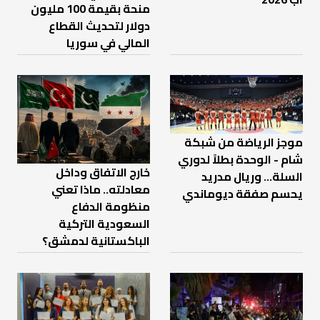
منحة بقيمة 100 مليون
دولار لتحديث القطاع
المالي في سوريا
موجز الرياضة من شبكة
شام - الوحدة بطلاً لدوري
خارج الاتفاق وداخل
السلة... وريال مدريد
معادلته.. ماذا تعني
يحسم صفقة ديوماندي
منظومة الدفاع
السعودية التركية
الباكستانية لدمشق؟