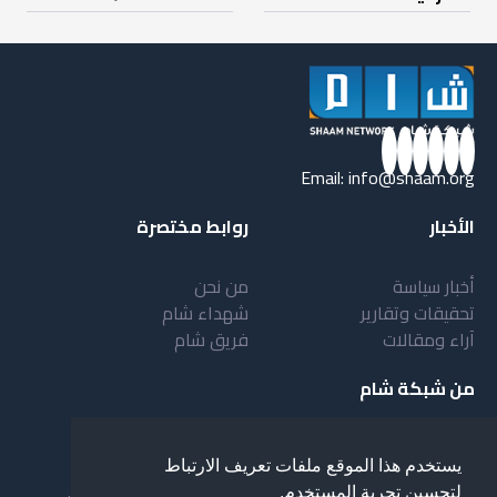
Email:
info@shaam.org
الأخبار
روابط مختصرة
أخبار سياسة
من نحن
تحقيقات وتقارير
شهداء شام
آراء ومقالات
فريق شام
من شبكة شام
أهداف شبكة شام
بنية شبكة شام
يستخدم هذا الموقع ملفات تعريف الارتباط
خدمات شبكة شام
مقدمة عن شبكة شام
لتحسين تجربة المستخدم.