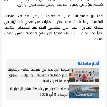
كعنصر مؤثر في وقوع الجريمة، وليس مجرد قول أو رأي.
كما يبرز أهمية الانتباه إلى طبيعة ما يُنشر على مختلف المنصات
الرقمية، وما قد تحمله بعض العبارات من معانٍ قد تؤثر في
سلوك الآخرين، الأمر الذي يستدعي الحذر عند استخدام الكلمة،
نظراً لما يمكن أن يترتب عليها من نتائج قانونية تمس الفعل
نفسه.
أخبار متعلقة:
موجز الرياضة من شبكة شام- برشلونة
يضم موهبة بلجيكية... والهلال السوري
وصيفاً لغرب آسيا
حصاد الأخبار من شبكة شام الإخبارية |
الأربعاء 5 آب 2026