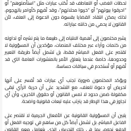
لحظات الغضب أو التعاطف قد تُكتب عبارات مثل “استأصلوهم” أو
“احرقوا بيوتهم” أو “خربوا محلاتهم”، وقد تُفهم كأوامر بالهجوم،
لذلك يمكن انتقاد القضايا بقسوة دون الدعوة إلى العنف، لأن
القانون لا يحمي من خانته عباراته.
يشير مختصون إلى أهمية الانتباه إلى طبيعة ما يتم نشره أو تداوله
من كلمات وآراء عبر مختلف المنصات، مؤكدين أن المسؤولية لا
تقتصر على الفعل المباشر فقط، بل تشمل أيضاً طريقة التعبير
وحدودها، خاصة عندما يتعلق الأمر بالمنشورات العامة التي قد
تُفهم أو تُستخدم في سياقات حساسة.
ويؤكد المختصون ضرورة تجنب أي عبارات قد تُفسر على أنها
تحريض أو دعوة للعنف، مع التشديد على أن حرية الرأي تبقى
مكفولة ضمن حدود لا تمس القانون أو حقوق الآخرين، وأن أي
تجاوز في هذا الإطار قد يترتب عليه تبعات قانونية واضحة.
يتبين أن المسؤولية القانونية عن الأفعال الجرمية لا تقتصر على
الفاعل المباشر، بل تشمل أيضاً كل من ساهم في توجيه الفعل أو
الدفع نحوه، بما في ذلك التحريض الذي يتعامل معه القانون