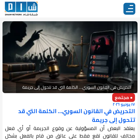
التحريض في القانون السوري… الكلمة التي قد تتحول إلى جريمة
● مجتمع
١٧ يونيو ٢٠٢٦
التحريض في القانون السوري… الكلمة التي قد
تتحول إلى جريمة
يعتقد البعض أن المسؤولية عن وقوع الجريمة أو أي فعل
مخالف للقانون تقع فقط على عاتق من قام بالفعل بشكل