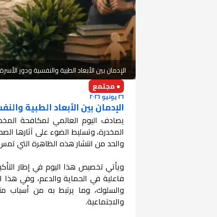
الإدمان بين الأبعاد الطبية والنفسية ودور الأسرة
● مجتمع
٢٦ يونيو ٢٠٢٦
الإدمان بين الأبعاد الطبية والنف
يصادف اليوم العالمي لمكافحة المخ
المخدرة، وتسليط الضوء على آثارها الصحية
والحد من انتشار هذه الظاهرة التي تمس
ويأتي تخصيص هذا اليوم في إطار التأكي
فاعلية في الحماية والدعم، وفي هذا ال
والسلوك، وما يرتبط به من أسباب متع
والاجتماعية.