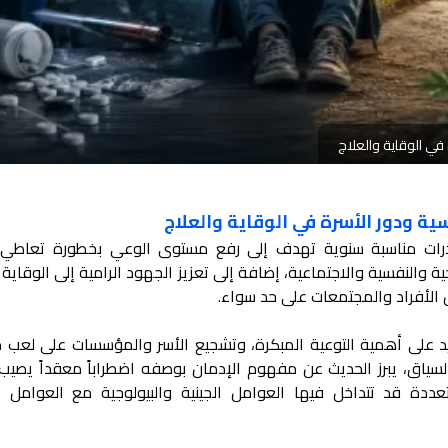
 في الوقاية والعلاج
سية ودور الأسرة في الوقاية والعلاج
درات مناسبة سنوية تهدف إلى رفع مستوى الوعي بخطورة تعاطي 
 والنفسية والاجتماعية، إضافة إلى تعزيز الجهود الرامية إلى الوقاية 
 الأفراد والمجتمعات على حد سواء.
د على أهمية التوعية المبكرة، وتشجيع الأسر والمؤسسات على لعب دو
سياق، يبرز الحديث عن مفهوم الإدمان بوصفه اضطراباً معقداً يصيب 
ددة قد تتداخل فيها العوامل الجينية والبيولوجية مع العوامل ا