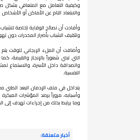
وكيفية التعامل مع المتعافي بشكل صحي،
والابتعاد التام عن الأماكن أو الأشخاص ا
وأفادت أن نصائح الوقاية (خاصة للشباب) تب
وتثقيف الشباب بأضرار المخدرات دون تهو
وأضافت أن الملء الإيجابي للوقت يتم م
التي تبني شعوراً بالإنجاز والقيمة، كما 
والصداقة داخل الأسرة، والاستماع لمش
النفسية.
يتداخل في ملف الإدمان البعد الطبي م
وأسبابه، مروراً برصد المؤشرات المبكرة 
وما يرتبط بذلك من إجراءات تهدف إلى ال
أخبار متعلقة: