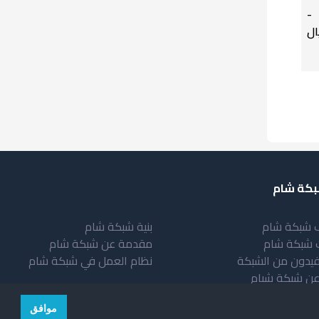
-
ال
كة شام
 شبكة شام
بنية شبكة شام
 شبكة شام
مقدمة عن شبكة شام
فيدون من الشبكة
نظام العمل في شبكة شام
عن شبكة شبام
موافق