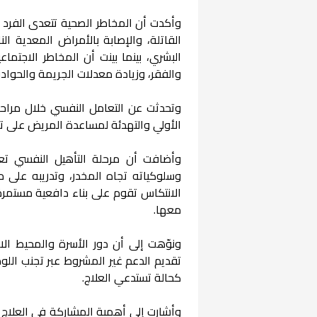
وأكدت أن المخاطر الصحية تتعدى الفرد لت
القاتلة، والإصابة بالأمراض المعدية ا
البشري، بينما بينت أن المخاطر الاجتم
والفقر، وزيادة معدلات الجريمة والحوادث
الأولي والتهدئة لمساعدة المريض على ت
وسلوكياته تجاه المخدر، وتدريبه على
الانتكاس تقوم على بناء دافعية مستمرة
معها.
ونوّهت إلى أن دور الأسرة والمحيط الا
تقديم الدعم غير المشروط عبر تجنب اللو
كحالة تستدعي العلاج.
وأشارت إلى أهمية المشاركة في العلاج