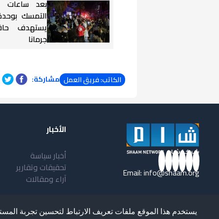
بعد ساعات م
التمسك بوحدة 
يستهدف حاف
جرمانا
مشاركة:
الكاتب: فريق العمل
الأخبار
أخبار سياسة
تحقيقات وتقارير
Email:
info@shaam.org
آراء ومقالات
يستخدم هذا الموقع ملفات تعريف الارتباط لتحسين تجربة المست