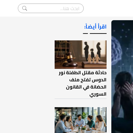
اقرأ أيضاً:
ـــــــ ــ
حادثة مقتل الطفلة نور
الدوس تفتح ملف
الحضانة في القانون
السوري