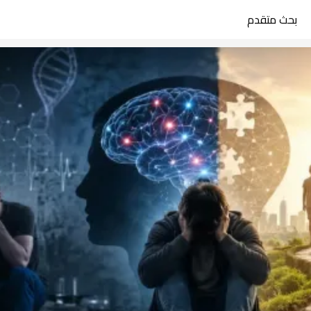
بحث متقدم
search