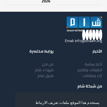
2026
Email:
info@shaam.org
الأخبار
روابط مختصرة
أخبار سياسة
من نحن
تحقيقات وتقارير
شهداء شام
آراء ومقالات
فريق شام
من شبكة شام
أهداف شبكة شام
بنية شبكة شام
يستخدم هذا الموقع ملفات تعريف الارتباط
خدمات شبكة شام
مقدمة عن شبكة شام