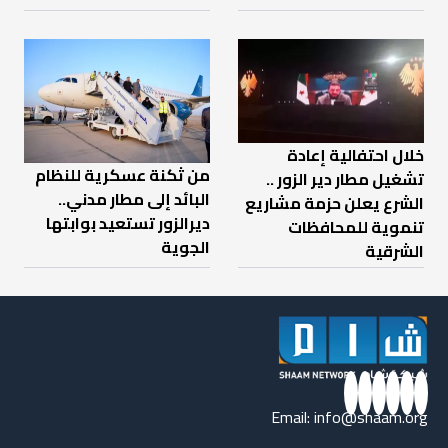
خلال احتفالية إعادة
من ثكنة عسكرية للنظام
تشغيل مطار دير الزور ..
البائد إلى مطار مدني..
الشرع يعلن حزمة مشاريع
ديرالزور تستعيد بوابتها
تنموية للمحافظات
الجوية
الشرقية
Email:
info@shaam.org