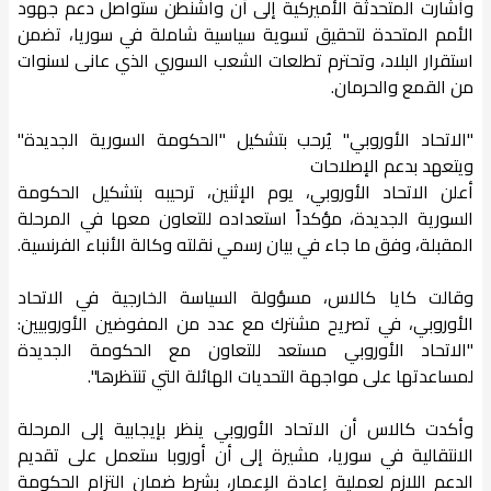
وأشارت المتحدثة الأميركية إلى أن واشنطن ستواصل دعم جهود
الأمم المتحدة لتحقيق تسوية سياسية شاملة في سوريا، تضمن
استقرار البلاد، وتحترم تطلعات الشعب السوري الذي عانى لسنوات
من القمع والحرمان.
"الاتحاد الأوروبي" يُرحب بتشكيل "الحكومة السورية الجديدة"
ويتعهد بدعم الإصلاحات
أعلن الاتحاد الأوروبي، يوم الإثنين، ترحيبه بتشكيل الحكومة
السورية الجديدة، مؤكداً استعداده للتعاون معها في المرحلة
المقبلة، وفق ما جاء في بيان رسمي نقلته وكالة الأنباء الفرنسية.
وقالت كايا كالاس، مسؤولة السياسة الخارجية في الاتحاد
الأوروبي، في تصريح مشترك مع عدد من المفوضين الأوروبيين:
"الاتحاد الأوروبي مستعد للتعاون مع الحكومة الجديدة
لمساعدتها على مواجهة التحديات الهائلة التي تنتظرها".
وأكدت كالاس أن الاتحاد الأوروبي ينظر بإيجابية إلى المرحلة
الانتقالية في سوريا، مشيرة إلى أن أوروبا ستعمل على تقديم
الدعم اللازم لعملية إعادة الإعمار، بشرط ضمان التزام الحكومة