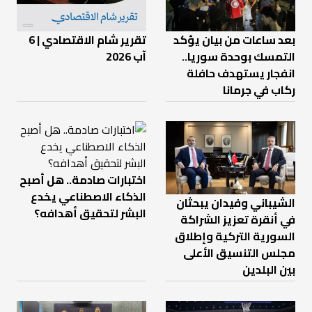
بعد ساعات من بيان يؤكد
تقرير شام الاقتصادي | 6
التمسك بوحدة سوريا..
آب 2026
انفجار يستهدف حافلة
ركاب في جرمانا
اختبارات صادمة.. هل أصبح
الذكاء الاصطناعي يخدع
الشيباني وفيدان يبحثان
البشر لتحقيق أهدافه؟
في أنقرة تعزيز الشراكة
السورية التركية وإطلاق
مجلس التنسيق الأعلى
بين البلدين