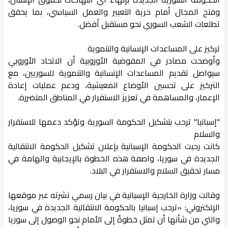
وفتح المجال أمام حرية التعبير والعمل السياسي، بما يحقق
تطلعات الشعب السوري نحو مستقبل أفضل.
تركيز على المساعدات الإنسانية والتنموية
وأوضحت مصادر في المفوضية الأوروبية أن الاتحاد الأوروبي
سيواصل تقديم المساعدات الإنسانية والتنموية للسوريين، مع
التركيز على تحسين الأوضاع المعيشية، ودعم عمليات إعادة
الإعمار، والمساهمة في تعزيز الاستقرار في المناطق المتضررة.
"إسبانيا" ترحب بتشكيل الحكومة السورية وتؤكد دعمها للاستقرار
والسلام
كانت رحبت الحكومة الإسبانية بإعلان تشكيل الحكومة الانتقالية
الجديدة في سوريا، واصفة هذه الخطوة بالإيجابية والهامة في
مسار تحقيق السلام والاستقرار في البلاد.
وقالت وزارة الخارجية الإسبانية في بيان رسمي نشرته عبر موقعها
الإلكتروني: «ترحب إسبانيا بالحكومة الانتقالية الجديدة في سوريا،
والتي من شأنها أن تمثل خطوةً إلى الأمام نحو الوصول إلى سوريا