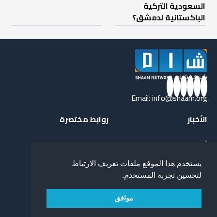
السعودية التركية
الباكستانية لدمشق؟
Email:
info@shaam.org
الأخبار
روابط مختصرة
أخبار سياسة
من نحن
تحقيقات وتقارير
شهداء شام
يستخدم هذا الموقع ملفات تعريف الارتباط
آراء ومقالات
فريق شام
لتحسين تجربة المستخدم.
من شبكة شام
موافق
أهداف شبكة شام
بنية شبكة شام