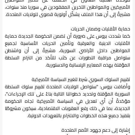
الأميركيين والمواطنين الآخرين المفقودين في سوريا منذ سنوات،
مشيرةً إلى أن هذا الملف يشكّل أولوية قصوى للولايات المتحدة.
حماية الأقليات وضمان الحريات
كما شددت بروس على ضرورة أن تضمن الحكومة الجديدة حماية
الأقليات الدينية والعرقية وتأمين الحريات الأساسية لجميع
المواطنين داخل الأراضي السورية، مشيرةً إلى أن واشنطن
ستواصل مراقبة التطورات عن كثب للتأكد من التزام السلطة
المؤقتة بهذه المعايير الإنسانية والدستورية.
تقييم السلوك السوري شرط لتغيير السياسة الأميركية
وأضافت بروس: "ستواصل الولايات المتحدة تقييم سلوك السلطة
السورية المؤقتة وتحديد خطواتنا التالية بناءً على تلك الإجراءات"،
مؤكدةً أن أي تعديل في السياسة الأميركية تجاه الحكومة
الجديدة، بما في ذلك رفع العقوبات الاقتصادية، سيكون مشروطًا
بتنفيذ جميع هذه الخطوات والالتزام بالتعهدات الدولية.
إشارة إلى دعم جهود الأمم المتحدة