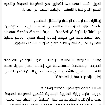
الدول الثلاث استعدادها للتعاون مع الحكومة الجديدة وتقديم
الدعم اللازم لتعزيز الاستقرار وإعادة الإعمار في سوريا.
إيطاليا: دعم لإعادة الإعمار والانتقال السلمي
وأعربت وزارة الخارجية الإيطالية، في تغريدة على منصة "إكس"،
عن تمنياتها بالتوفيق للحكومة السورية الجديدة، مؤكدةً استعداد
روما للمساهمة في جهود إعادة إعمار سوريا، ودعم عملية
انتقال سلمي وشامل، يحترم جميع مكونات الشعب السوري.
وقالت الخارجية الإيطالية: "إيطاليا تتمنى التوفيق للحكومة
الجديدة، ومستعدة للمساهمة في إعادة إعمار سوريا، ودعم
الانتقال السلمي والشامل الذي يحترم جميع المكونات، وذلك في
إطار التزامها باستقرار المنطقة".
إسبانيا: خطوة نحو سوريا موحّدة وسلمية
بدورها، رحّبت وزارة الخارجية الإسبانية بتشكيل الحكومة الجديدة،
معتبرة أن هذه الحكومة قد تمثل "خطوةً إلى الأمام نحو الوصول
إلى سوريا سلمية وشاملة تضمن وحدة البلاد وسلامة أراضيها".