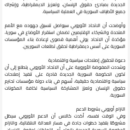
الجديدة بمبادئ حقوق الإنسان، وتعزيز الديمقراطية، وإشراك
جميع الأطياف السورية في العملية السياسية.
وأوضحت أن الاتحاد الأوروبي سيواصل تنسيق جهوده مع الأمم
المتحدة والشركاء الإقليميين لضمان استقرار الأوضاع في سوريا،
مؤكدة أن الاتحاد يولي أهمية قصوى لإعادة بناء المؤسسات
السورية على أسس ديمقراطية تحقق تطلعات السوريين.
دعوة لتحقيق إصلاحات سياسية واقتصادية
وشددت المفوضة الأوروبية على أن الاتحاد الأوروبي يتطلع إلى أن
تكون الحكومة السورية الجديدة قادرة على تنفيذ إصلاحات
سياسية واقتصادية حقيقية، تُسهم في بناء دولة مؤسسات تحترم
حقوق الإنسان وتعزز المشاركة السياسية لكافة المكونات
السورية.
التزام أوروبي بشروط الدعم
وفي الوقت نفسه، أكدت كالاس أن الدعم الأوروبي سيظل
مشروطًا بتنفيذ خطوات جادة في مسار العدالة الانتقالية، والتزام
الحكومة السورية الجديدة بإنهاء أي انتهاكات لحقوق الإنسان،