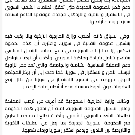
دعم قطر للحكومة الجديدة حتى تحقق تطلعات الشعب السوري
في الاستقرار والتنمية والازدهار، مجددة موقفها الداعم لسيادة
سوريا ووحدة أراضيها.
وفي السياق ذاته، أصدرت وزارة الخارجية التركية بيانًا رحّبت فيه
بتشكيل حكومة انتقالية في سوريا، واعتبرت أن هذه الخطوة
تعكس إرادة الإدارة السورية في دفع عملية الانتقال السياسي
بتفاهم شامل بقيادة وملكية السوريين. وأكدت أن تركيا ستواصل
دعم العملية السياسية الشاملة والجامعة، والتي تعد حجر الزاوية
لإرساء الأمن والاستقرار في سوريا. كما دعت إلى أن يركز المجتمع
الدولي جهوده على تحقيق الاستقرار في سوريا من خلال رفع
العقوبات دون شروط مسبقة وبدء أنشطة إعادة الإعمار.
وكانت وزارة الخارجية السعودية قد أعربت عن ترحيب المملكة
بإعلان تشكيل الحكومة السورية، آملة أن تحقق هذه الحكومة
تطلعات الشعب السوري الشقيق. وأكدت تطلع المملكة للتعاون
مع الحكومة السورية الجديدة بما يعزز من العلاقات الأخوية
والتاريخية بين البلدين، ويدعم استقرار سوريا ورخاء شعبها.