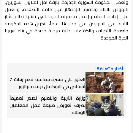
وتعطي الحكومة السورية الجديدة، بارقة أمل لملايين السوريين،
للنهوض بالبلاد وتحقيق الإذدهار على كافة الأصعدة، والعمل
على إعادة الحياة وإعمار مادمرته الحرب التي شنها نظام بشار
الأسد على السوريين على مدار 14 عاماً، لتكون هذه الحكومة
متعددة الأطياف والكفاءات بداية مرحلة جديدة في بناء سوريا
الحرة الموحدة.
أخبار متعلقة:
العثور على مقبرة جماعية تضم رفات 7
أشخاص في البوكمال بريف ديرالزور
وزارة التربية والتعليم تصدر تعميماً
بصرف تعويض طبيعة عمل للمعلمين
الوكلاء