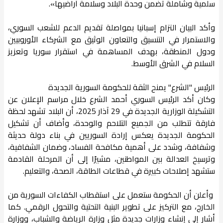
سلمية وشاملة تضمن وحدة البلاد وسلامة أراضيها».
وأكد البيان التزام إسبانيا بمواصلة تقديم الدعم للشعب السوري،
والاستمرار في التنسيق والتعاون الوثيق مع الشركاء الأوروبيين
ودول المنطقة، بهدف المساهمة في استقرار سوريا وتعزيز
السلام في الشرق الأوسط.
الرئيس "الشرع" يمنح الثقة للحكومة السورية الجديدة
وكان أكد الرئيس السوري أحمد الشرع خلال مراسم الإعلان عن
التشكيلة الوزارية الجديدة في 29 آذار 2025، أن البلاد تشهد لحظة
فارقة تتطلب من الجميع التلاحم والوحدة، وأضاف أن تشكيل
الحكومة الجديدة يعكس إرادة السوريين في بناء دولة حديثة
وشفافة، وشدد على أهمية مكافحة الفساد، وضمان الشفافية،
وترسيخ العدالة بين المواطنين، مشيرًا إلى أن المرحلة القادمة
ستشهد إصلاحات كبيرة في قطاعات الطاقة، الصحة، والتعليم.
وأعلن أن الحكومة ستعمل على استقطاب الكفاءات السورية من
الخارج، مع التركيز على تطوير البنية التحتية والتحول الرقمي. كما
أشار إلى إنشاء وزارات جديدة مثل وزارة الرياضة والشباب، ووزارة