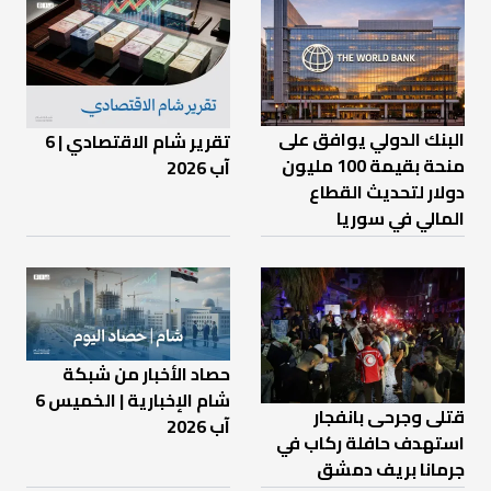
البنك الدولي يوافق على
تقرير شام الاقتصادي | 6
منحة بقيمة 100 مليون
آب 2026
دولار لتحديث القطاع
المالي في سوريا
حصاد الأخبار من شبكة
شام الإخبارية | الخميس 6
قتلى وجرحى بانفجار
آب 2026
استهدف حافلة ركاب في
جرمانا بريف دمشق