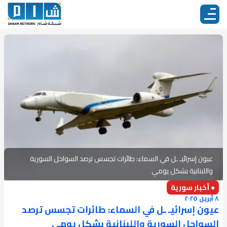
عيون إسرائيـ ـل في السماء: طائرات تجسس ترصد السواحل السورية
واللبنانية بشكل يومي
● أخبار سورية
٨ أبريل ٢٠٢٥
عيون إسرائيـ ـل في السماء: طائرات تجسس ترصد
السواحل السورية واللبنانية بشكل يومي