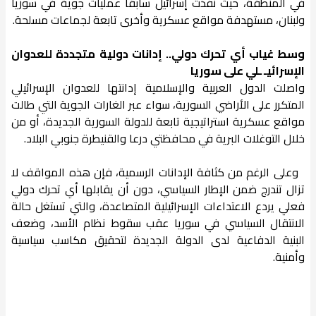
في المنطقة، حيث نفذت إسرائيل سابقًا عمليات جوية في سوريا
ولبنان، مستهدفة مواقع عسكرية وأخرى تابعة لجماعات مسلحة.
وسط غياب أي تحرك دولي.. إدانات دولية متجددة للعدوان
الإسرائيـ ـلي على سوريا
واصلت الدول العربية والإسلامية إدانتها للعدوان الإسرائيلي
المتكرر على الأراضي السورية، سواء عبر الغارات الجوية التي طالت
مواقع عسكرية استراتيجية تابعة للدولة السورية الجديدة، أو من
خلال التوغلات البرية في محافظتي درعا والقنيطرة جنوبي البلاد.
وعلى الرغم من كثافة الإدانات الرسمية، فإن هذه المواقف لا
تزال تندرج ضمن الإطار السياسي، دون أن يقابلها أي تحرك دولي
فعلي يردع الاعتداءات الإسرائيلية المتصاعدة، والتي تستغل حالة
الانتقال السياسي في سوريا عقب سقوط نظام الأسد، وضعف
البنية الدفاعية لدى الدولة الجديدة لتحقيق مكاسب سياسية
وأمنية.