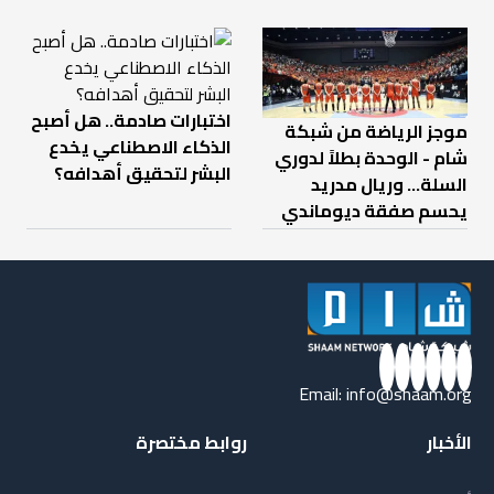
اختبارات صادمة.. هل أصبح
موجز الرياضة من شبكة
الذكاء الاصطناعي يخدع
شام - الوحدة بطلاً لدوري
البشر لتحقيق أهدافه؟
السلة... وريال مدريد
يحسم صفقة ديوماندي
Email:
info@shaam.org
الأخبار
روابط مختصرة